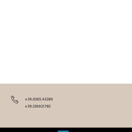
+39.0365.43280
+39.336921783