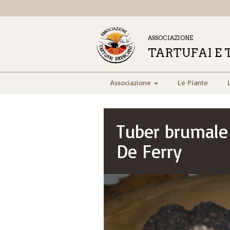
ASSOCIAZIONE
TARTUFAI E 
Associazione
Le Piante
Tuber brumale
De Ferry