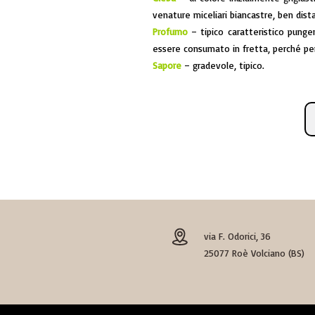
venature miceliari biancastre, ben dista
Profumo
– tipico caratteristico punge
essere consumato in fretta, perché p
Sapore
– gradevole, tipico.
via F. Odorici, 36
25077 Roè Volciano (BS)