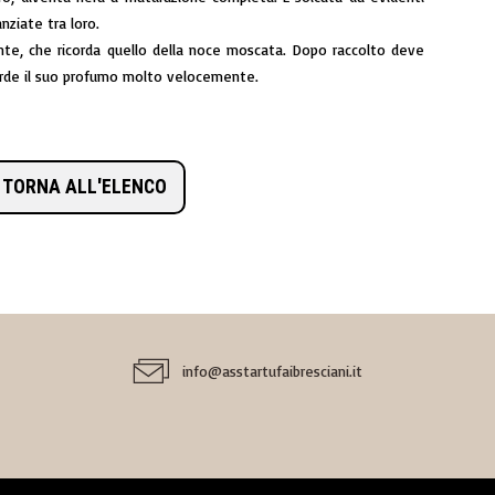
nziate tra loro.
nte, che ricorda quello della noce moscata. Dopo raccolto deve
erde il suo profumo molto velocemente.
TORNA ALL'ELENCO
info@asstartufaibresciani.it