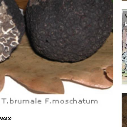
oscato