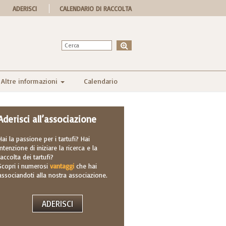
ADERISCI
CALENDARIO DI RACCOLTA
Altre informazioni
Calendario
Aderisci all’associazione
Hai la passione per i tartufi? Hai
intenzione di iniziare la ricerca e la
raccolta dei tartufi?
Scopri i numerosi
vantaggi
che hai
associandoti alla nostra associazione.
ADERISCI