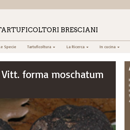
TARTUFICOLTORI BRESCIANI
Le Specie
Tartuficoltura
La Ricerca
In cucina
 Vitt. forma moschatum